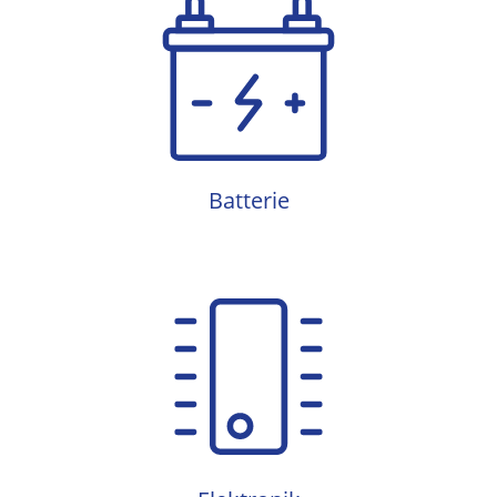
Batterie
Batterie
Elektronik