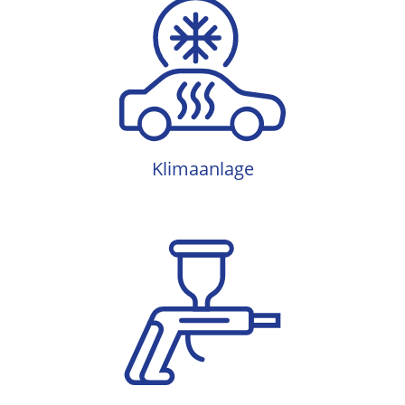
Klimaanlage
Klimaanlage
Lackierung