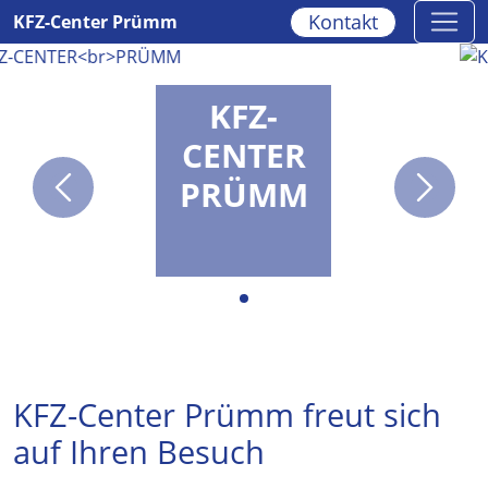
Kontakt
KFZ-Center Prümm
KFZ-
CENTER
PRÜMM
KFZ-Center Prümm freut sich
auf Ihren Besuch