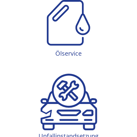
Ölservice
Ölservice
Unfallinstandsetzung
Unfallinstandsetzung