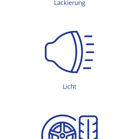
Lackierung
Licht
Licht
Reifen