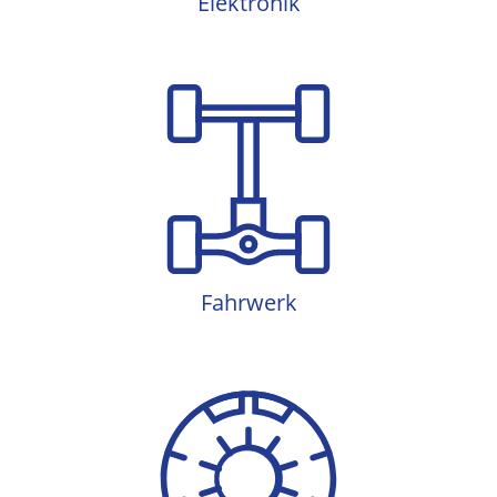
Elektronik
Fahrwerk
Fahrwerk
HU / AU