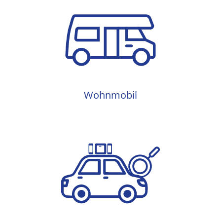
Wohnmobil
Wohnmobil
Frühjahrs-Check