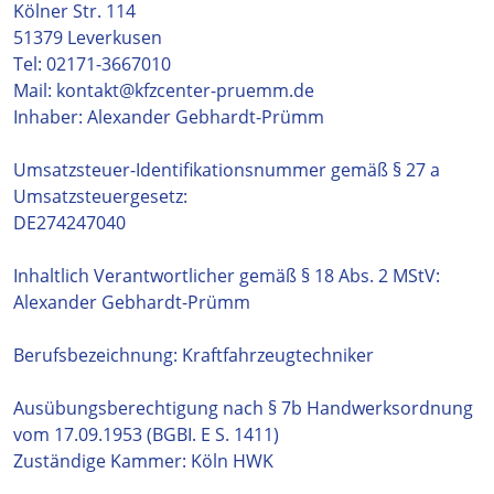
Kölner Str. 114
51379 Leverkusen
Tel: 02171-3667010
Mail: kontakt@kfzcenter-pruemm.de
Inhaber: Alexander Gebhardt-Prümm
Umsatzsteuer-Identifikationsnummer gemäß § 27 a
Umsatzsteuergesetz:
DE274247040
Inhaltlich Verantwortlicher gemäß § 18 Abs. 2 MStV:
Alexander Gebhardt-Prümm
Berufsbezeichnung: Kraftfahrzeugtechniker
Ausübungsberechtigung nach § 7b Handwerksordnung
vom 17.09.1953 (BGBI. E S. 1411)
Zuständige Kammer: Köln HWK